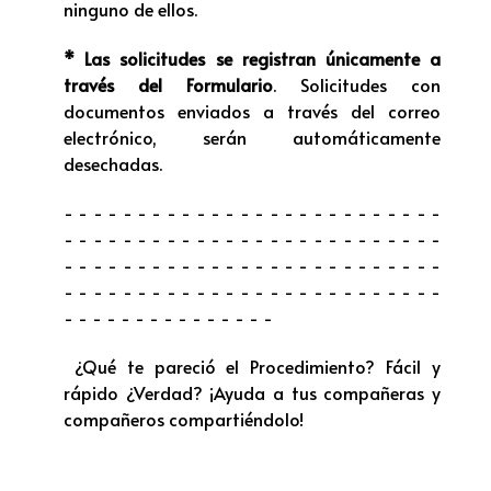
ninguno de ellos.
*
Las solicitudes se registran únicamente a
través del Formulario
. Solicitudes con
documentos enviados a través del correo
electrónico, serán automáticamente
desechadas.
- - - - - - - - - - - - - - - - - - - - - - - - - -
- - - - - - - - - - - - - - - - - - - - - - - - - -
- - - - - - - - - - - - - - - - - - - - - - - - - -
- - - - - - - - - - - - - - - - - - - - - - - - - -
- - - - - - - - - - - - - - -
¿Qué te pareció el Procedimiento? Fácil y
rápido ¿Verdad? ¡Ayuda a tus compañeras y
compañeros compartiéndolo!