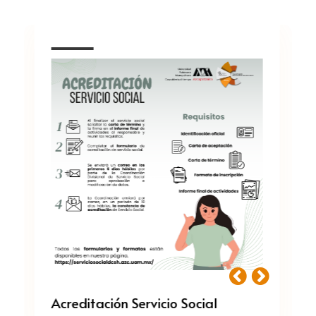
reditación Servicio Social
Baja Servic