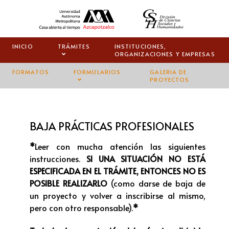
INICIO
TRÁMITES
INSTITUCIONES,
ORGANIZACIONES Y EMPRESAS
FORMATOS
FORMULARIOS
GALERIA DE
PROYECTOS
BAJA PRÁCTICAS PROFESIONALES
*
Leer con mucha atención las siguientes
instrucciones.
SI UNA SITUACIÓN NO ESTÁ
ESPECIFICADA EN EL TRÁMITE, ENTONCES NO ES
POSIBLE REALIZARLO
(como darse de baja de
un proyecto y volver a inscribirse al mismo,
pero con otro responsable).
*