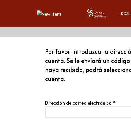
DCSH
Por favor, introduzca la direcci
cuenta. Se le enviará un código 
haya recibido, podrá seleccion
cuenta.
Dirección de correo electrónico
*